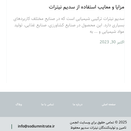
مزایا و معایب استفاده از سدیم نیترات
سدیم نیترات ترکیبی شیمیایی است که در صنایع مختلف کاربردهای
بسیاری دارد. این محصول در صنایع کشاورزی، صنایع غذایی، تولید
مواد شیمیایی و … به
اکتبر 30, 2023
صفحه اصلی
درباره ما
تماس با ما
وبلاگ
2025 © تمامی حقوق برای وبسایت انجمن
info@sodiumnitrate.ir
تامین و تولیدکنندگان نیترات سدیم محفوظ